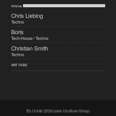
Artistas
Chris Liebing
Techno
Boris
Tech-House / Techno
Christian Smith
Techno
ver mas
By Uclab 2026 para Uculture Group