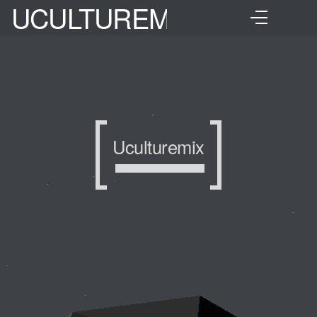
UCULTUREMIX
Uculturemix