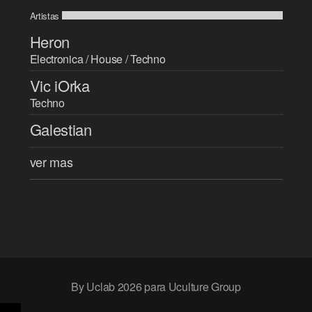
Artistas
Heron
Electronica / House / Techno
Vic iOrka
Techno
Galestian
ver mas
By Uclab 2026 para Uculture Group