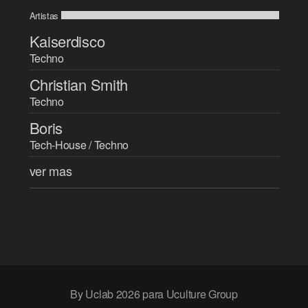
Artistas
Kaiserdisco
Techno
Christian Smith
Techno
Boris
Tech-House / Techno
ver mas
By Uclab 2026 para Uculture Group